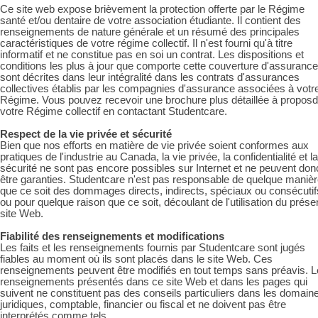
Ce site web expose brièvement la protection offerte par le Régime
santé et/ou dentaire de votre association étudiante.
Il contient des
renseignements de nature générale et un résumé des principales
caractéristiques de votre régime collectif. Il n'est fourni qu'à titre
informatif et ne constitue pas en soi un contrat. Les dispositions et
conditions les plus à jour que comporte cette couverture d'assurance
sont décrites dans leur intégralité dans les contrats d'assurances
collectives établis par les compagnies d'assurance associées à votr
Régime. Vous pouvez recevoir une brochure plus détaillée à propos
d
votre Régime collectif en contactant Studentcare.
Respect de la vie privée et sécurité
Bien que nos efforts en matière de vie privée soient conformes aux
pratiques de l'industrie au Canada, la vie privée, la confidentialité et la
sécurité ne sont pas encore possibles sur Internet et ne peuvent don
être garanties. Studentcare n'est pas responsable de quelque maniè
que ce soit des dommages directs, indirects, spéciaux ou consécutif
ou pour quelque raison que ce soit, découlant de l'utilisation du prése
site Web.
Fiabilité des renseignements et modifications
Les faits et les renseignements fournis par Studentcare sont jugés
fiables au moment où ils sont placés dans le site Web. Ces
renseignements peuvent être modifiés en tout temps sans préavis. 
renseignements présentés dans ce site Web et dans les pages qui
suivent ne constituent pas des conseils particuliers dans les domain
juridiques, comptable, financier ou fiscal et ne doivent pas être
interprétés comme tels.