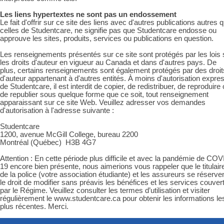
Les liens hypertextes ne sont pas un endossement
Le fait d'offrir sur ce site des liens avec d'autres publications autres 
celles de Studentcare, ne signifie pas que Studentcare endosse ou
approuve les sites, produits, services ou publications en question.
Les renseignements présentés sur ce site sont protégés par les lois 
les droits d'auteur en vigueur au Canada et dans d'autres pays. De
plus, certains renseignements sont également protégés par des droit
d'auteur appartenant à d'autres entités. À moins d'autorisation expre
de Studentcare, il est interdit de copier, de redistribuer, de reproduire
de republier sous quelque forme que ce soit, tout renseignement
apparaissant sur ce site Web. Veuillez adresser vos demandes
d'autorisation à l'adresse suivante :
Studentcare
1200, avenue McGill College, bureau 2200
Montréal (Québec) H3B 4G7
Attention : En cette période plus difficile et avec la pandémie de COV
19 encore bien présente, nous aimerions vous rappeler que le titulair
de la police (votre association étudiante) et les assureurs se réserve
le droit de modifier sans préavis les bénéfices et les services couver
par le Régime. Veuillez consulter les termes d’utilisation et visiter
régulièrement le www.studentcare.ca pour obtenir les informations le
plus récentes. Merci.