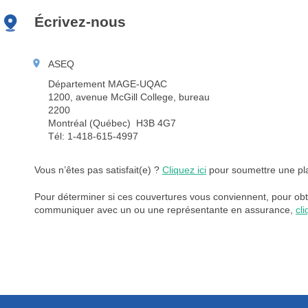
Écrivez-nous
ASEQ
Département MAGE-UQAC
1200, avenue McGill College, bureau
2200
Montréal (Québec) H3B 4G7
Tél: 1-418-615-4997
Vous n’êtes pas satisfait(e) ?
Cliquez ici
pour soumettre une pla
Pour déterminer si ces couvertures vous conviennent, pour obte
communiquer avec un ou une représentante en assurance,
cli