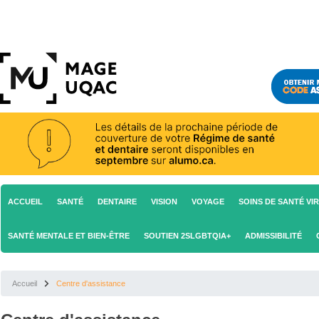
ACCUEIL
SANTÉ
DENTAIRE
VISION
VOYAGE
SOINS DE SANTÉ VI
SANTÉ MENTALE ET BIEN-ÊTRE
SOUTIEN 2SLGBTQIA+
ADMISSIBILITÉ
Accueil
Centre d'assistance