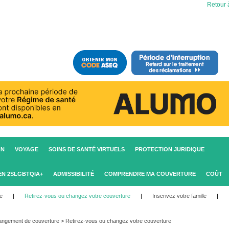
Retour à
ON
VOYAGE
SOINS DE SANTÉ VIRTUELS
PROTECTION JURIDIQUE
EN 2SLGBTQIA+
ADMISSIBILITÉ
COMPRENDRE MA COUVERTURE
COÛT
re
|
Retirez-vous ou changez votre couverture
|
Inscrivez votre famille
|
ngement de couverture
>
Retirez-vous ou changez votre couverture