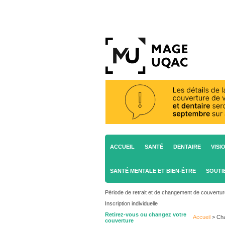
ACCUEIL
SANTÉ
DENTAIRE
VISI
SANTÉ MENTALE ET BIEN-ÊTRE
SOUTI
Période de retrait et de changement de couvertu
Inscription individuelle
Retirez-vous ou changez votre
Accueil
>
Cha
couverture