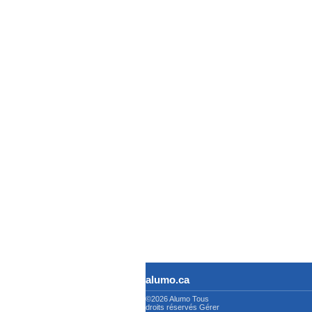
alumo.ca
©2026 Alumo
Tous
droits réservés
Gérer