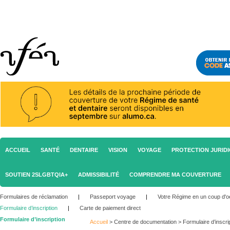
ACCUEIL
SANTÉ
DENTAIRE
VISION
VOYAGE
PROTECTION JURID
SOUTIEN 2SLGBTQIA+
ADMISSIBILITÉ
COMPRENDRE MA COUVERTURE
Formulaires de réclamation
|
Passeport voyage
|
Votre Régime en un coup d'oe
Formulaire d’inscription
|
Carte de paiement direct
Formulaire d’inscription
Accueil
>
Centre de documentation
>
Formulaire d’inscri