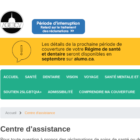
ACCUEIL
SANTÉ
DENTAIRE
VISION
VOYAGE
SANTÉ MENTALE ET 
SOUTIEN 2SLGBTQIA+
ADMISSIBILITÉ
COMPRENDRE MA COUVERTURE
Accueil
Centre d'assistance
Centre d'assistance
Pour toute question à propos des réclamations de soins de santé ou 