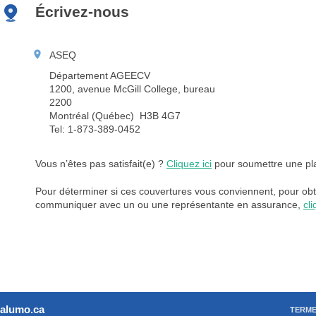
Écrivez-nous
ASEQ
Département AGEECV
1200, avenue McGill College, bureau
2200
Montréal (Québec) H3B 4G7
Tel: 1-873-389-0452
Vous n’êtes pas satisfait(e) ?
Cliquez ici
pour soumettre une pla
Pour déterminer si ces couvertures vous conviennent, pour obte
communiquer avec un ou une représentante en assurance,
cli
alumo.ca
TERME