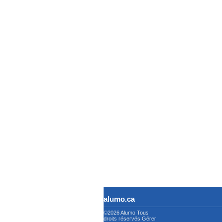
alumo.ca
©2026 Alumo
Tous
droits réservés
Gérer