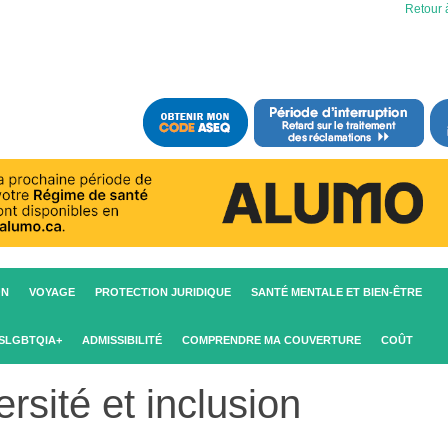
Retour à
ON
VOYAGE
PROTECTION JURIDIQUE
SANTÉ MENTALE ET BIEN-ÊTRE
2SLGBTQIA+
ADMISSIBILITÉ
COMPRENDRE MA COUVERTURE
COÛT
ersité et inclusion