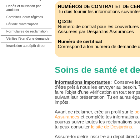
Décès et mutilation par
NUMÉROS DE CONTRAT ET DE CER
accident
Tu dois fournir les informations suivante
Combinez deux régimes
Q1216
Période d'interruption
Numéro de contrat pour les couvertures s
Assurées par Desjardins Assurances
Formulaires de réclamation
Vérifiez l'état d'une demande
Numéro de certificat
Inscription au dépôt direct
Correspond à ton numéro de demande d'
Soins de santé et de
Informations importantes
: Conserve les
d’être prêt à nous les envoyer au besoin.
faire l’objet d’une vérification en tout te
suivant leur présentation. Tu en auras ég
impôts.
Avant de réclamer, crée un profil sur le
po
Assurances
et complète tes informations. U
pourras suivre toutes les réclamations so
tu peux consulter
le site de Desjardins
.
Assure-toi d’être inscrit·e au dépôt direc