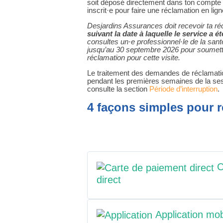
soit déposé directement dans ton compte 
inscrit·e pour faire une réclamation en lign
Desjardins Assurances doit recevoir ta r
suivant la date à laquelle le service a é
consultes un·e professionnel·le de la san
jusqu’au 30 septembre 2026 pour soumet
réclamation pour cette visite.
Le traitement des demandes de réclamatio
pendant les premières semaines de la ses
consulte la section
Période d’interruption
.
4 façons simples pour 
C
direct
1. Pour obtenir un remboursement immé
Application mo
paiement direct à ta pharmacie, ta clin