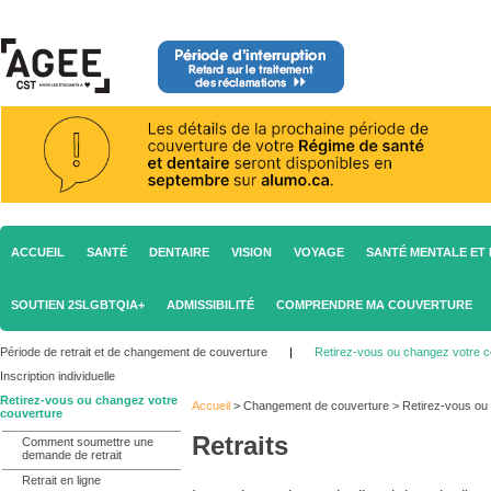
ACCUEIL
SANTÉ
DENTAIRE
VISION
VOYAGE
SANTÉ MENTALE ET 
SOUTIEN 2SLGBTQIA+
ADMISSIBILITÉ
COMPRENDRE MA COUVERTURE
Période de retrait et de changement de couverture
|
Retirez-vous ou changez votre c
Inscription individuelle
Retirez-vous ou changez votre
Accueil
>
Changement de couverture
>
Retirez-vous ou
couverture
Retraits
Comment soumettre une
demande de retrait
Retrait en ligne