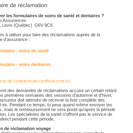
ire de réclamation
r les formulaires de soins de santé et dentaires ?
ns Assurances
0, Lévis (Québec) G6V 8C6
s à utiliser pour faire des réclamations auprès de la
e d'assurance :
mulaire - soins de santé
mulaire - soins dentaires
s de contrat et de certificat sont ici
.
ment des demandes de réclamations accuse un certain retard
es premières semaines des sessions d'automne et d'hiver,
assureur doit attendre de recevoir la liste complète des
nt·es. Pendant ce temps, tu peux quand même envoyer tes
 mais le remboursement ne sera posté qu’après la période
tion. Les spécialistes de la santé n’offrent pas le service de
direct pendant cette période.
 de réclamation voyage