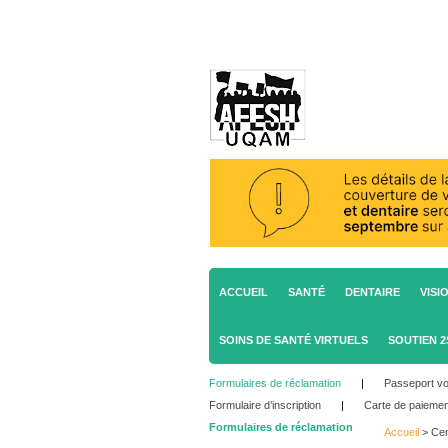
ACCUEIL
SANTÉ
DENTAIRE
VISI
SOINS DE SANTÉ VIRTUELS
SOUTIEN 
Formulaires de réclamation
|
Passeport v
Formulaire d’inscription
|
Carte de paiemen
Formulaires de réclamation
Accueil
>
Cen