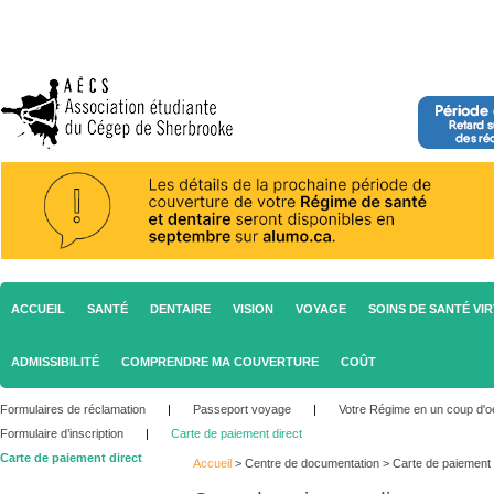
ACCUEIL
SANTÉ
DENTAIRE
VISION
VOYAGE
SOINS DE SANTÉ VI
ADMISSIBILITÉ
COMPRENDRE MA COUVERTURE
COÛT
Formulaires de réclamation
|
Passeport voyage
|
Votre Régime en un coup d'oe
Formulaire d’inscription
|
Carte de paiement direct
Carte de paiement direct
Accueil
>
Centre de documentation
>
Carte de paiement 