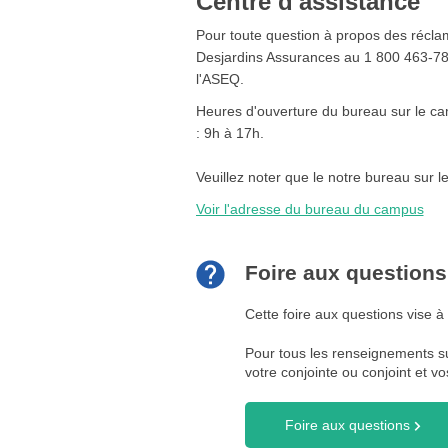
Centre d'assistance
Pour toute question à propos des récl
Desjardins Assurances au 1 800 463-7843
l'ASEQ.
Heures d'ouverture du bureau sur le cam
: 9h à 17h.
Veuillez noter que le notre bureau sur 
Voir l'adresse du bureau du campus
Foire aux questions
Cette foire aux questions vise 
Pour tous les renseignements su
votre conjointe ou conjoint et 
Foire aux questions