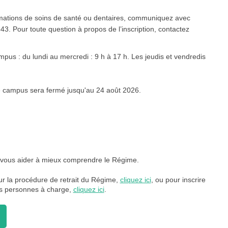
amations de soins de santé ou dentaires, communiquez avec
. Pour toute question à propos de l’inscription, contactez
pus : du lundi au mercredi : 9 h à 17 h. Les jeudis et vendredis
le campus sera fermé jusqu'au 24 août 2026.
à vous aider à mieux comprendre le Régime.
r la procédure de retrait du Régime,
cliquez ici
, ou pour inscrire
vos personnes à charge,
cliquez ici
.