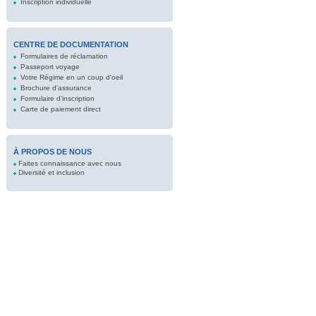
Inscription individuelle
CENTRE DE DOCUMENTATION
Formulaires de réclamation
Passeport voyage
Votre Régime en un coup d'oeil
Brochure d'assurance
Formulaire d’inscription
Carte de paiement direct
À PROPOS DE NOUS
Faites connaissance avec nous
Diversité et inclusion