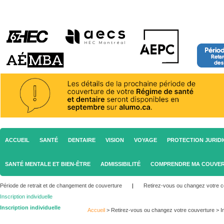
ACCUEIL
SANTÉ
DENTAIRE
VISION
VOYAGE
PROTECTION JURID
SANTÉ MENTALE ET BIEN-ÊTRE
ADMISSIBILITÉ
COMPRENDRE MA COUVE
Période de retrait et de changement de couverture
|
Retirez-vous ou changez votre c
Inscription individuelle
Inscription individuelle
Accueil
>
Retirez-vous ou changez votre couverture
>
I