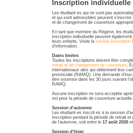
Inscription individuelle
Les étudiant·es qui ne sont pas automati
et qui sont admissibles peuvent s’inscrire 
et de changement de couverture appropri
En tant que membre du Régime, les étudi
inscription individuelle peuvent également i
leurs enfants. Visite la
section Inscription 
d’information.
Dates limites
Toutes les inscriptions doivent être comp
retrait et de changement de couverture
.
Ex
internationaux·ales qui obtiennent leur ca
provinciale (RAMQ). Une demande d'inscr
être soumise dans les 30 jours suivant l'ob
RAMQ.
Aucune inscription ne sera acceptée après 
est pour la période de couverture actuelle.
Session d’automne
Les étudiant·es inscrit·es à la session d’
inscription pendant la période de retrait 
de l’automne, soit entre le
17 août 2026
et
Session d’hiver