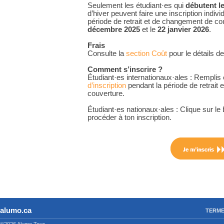
Seulement les étudiant·es qui
débutent l
d’hiver peuvent faire une inscription indivi
période de retrait et de changement de cou
décembre 2025
et le
22 janvier 2026
.
Frais
Consulte la
section Coût
pour le détails de
Comment s’inscrire ?
Étudiant·es internationaux·ales : Remplis
d’inscription
pendant la période de retrait
couverture.
Étudiant·es nationaux·ales : Clique sur l
procéder à ton inscription.
alumo.ca
TERME