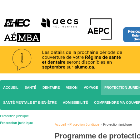
ACCUEIL
SANTÉ
DENTAIRE
VISION
VOYAGE
PROTECTION JURID
SANTÉ MENTALE ET BIEN-ÊTRE
ADMISSIBILITÉ
COMPRENDRE MA COUVE
Protection juridique
Protection juridique
Accueil
>
Protection Juridique
>
Protection juridique
Programme de protectio