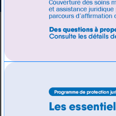
pour faire affaire au Canada. Les garanties annulation de vo
Canada. Tou